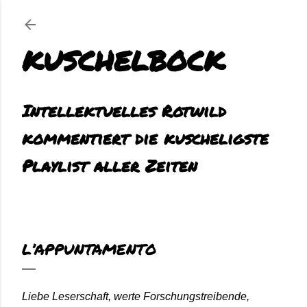
Direkt zum Hauptbereich
KUSCHELBOCK
Intellektuelles Rotwild
kommentiert die kuscheligste
Playlist aller Zeiten
L’APPUNTAMENTO
Liebe Leserschaft, werte Forschungstreibende,