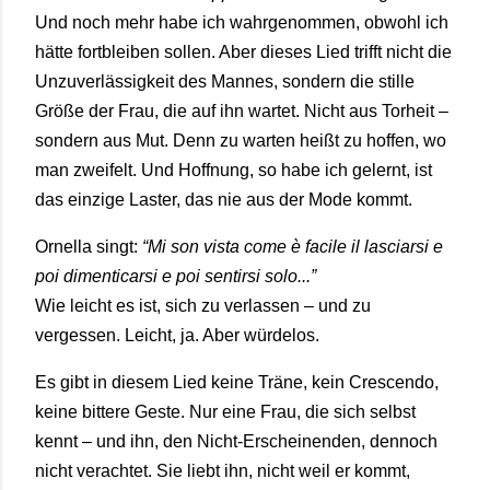
Und noch mehr habe ich wahrgenommen, obwohl ich
hätte fortbleiben sollen. Aber dieses Lied trifft nicht die
Unzuverlässigkeit des Mannes, sondern die stille
Größe der Frau, die auf ihn wartet. Nicht aus Torheit –
sondern aus Mut. Denn zu warten heißt zu hoffen, wo
man zweifelt. Und Hoffnung, so habe ich gelernt, ist
das einzige Laster, das nie aus der Mode kommt.
Ornella singt:
“Mi son vista come è facile il lasciarsi e
poi dimenticarsi e poi sentirsi solo...”
Wie leicht es ist, sich zu verlassen – und zu
vergessen. Leicht, ja. Aber würdelos.
Es gibt in diesem Lied keine Träne, kein Crescendo,
keine bittere Geste. Nur eine Frau, die sich selbst
kennt – und ihn, den Nicht-Erscheinenden, dennoch
nicht verachtet. Sie liebt ihn, nicht weil er kommt,