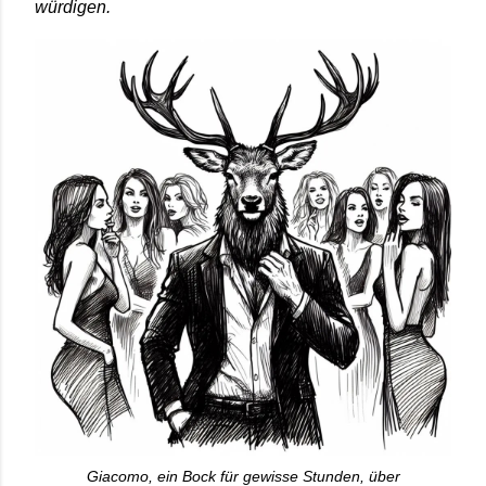
würdigen.
Giacomo, ein Bock für gewisse Stunden, über