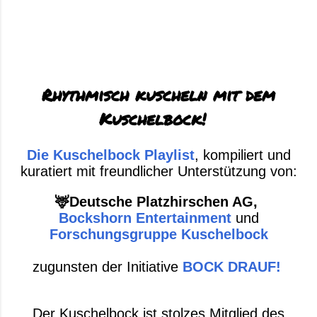
Rhythmisch kuscheln mit dem
Kuschelbock!
Die Kuschelbock Playlist
, kompiliert und
kuratiert mit freundlicher Unterstützung von:
🦌Deutsche Platzhirschen AG,
Bockshorn Entertainment
und
Forschungsgruppe Kuschelbock
zugunsten der Initiative
BOCK DRAUF!
Der Kuschelbock ist stolzes Mitglied des