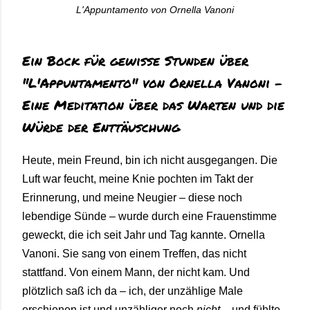
L'Appuntamento von Ornella Vanoni
Ein Bock für gewisse Stunden über
"L'Appuntamento" von Ornella Vanoni -
Eine Meditation über das Warten und die
Würde der Enttäuschung
Heute, mein Freund, bin ich nicht ausgegangen. Die
Luft war feucht, meine Knie pochten im Takt der
Erinnerung, und meine Neugier – diese noch
lebendige Sünde – wurde durch eine Frauenstimme
geweckt, die ich seit Jahr und Tag kannte. Ornella
Vanoni. Sie sang von einem Treffen, das nicht
stattfand. Von einem Mann, der nicht kam. Und
plötzlich saß ich da – ich, der unzählige Male
erschienen ist und unzähliger noch
nicht
– und fühlte