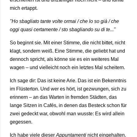
mich ertappt.
"Ho sbagliato tante volte ormai / che lo so già / che
oggi quasi certamente / sto sbagliando su di te..."
So beginnt sie. Mit einer Stimme, die nicht bittet, nicht
klagt, sondern weiß. Eine Stimme, die geliebt hat und
dennoch spricht, als könne sie es ein weiteres Mal
wagen – und vielleicht noch ein letztes Mal scheitern.
Ich sage dir: Das ist keine Arie. Das ist ein Bekenntnis
im Flüsterton. Und wer es hört, ist gezwungen, sich zu
erinnern – an das Warten in fremden Städten, das
lange Sitzen in Cafés, in denen das Besteck schon für
zwei gedeckt war, obwohl man wusste: Es wird allein
gegessen.
Ich habe viele dieser
Appuntamenti
nicht eingehalten.