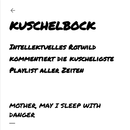
Direkt zum Hauptbereich
KUSCHELBOCK
Intellektuelles Rotwild
kommentiert die kuscheligste
Playlist aller Zeiten
MOTHER, MAY I SLEEP WITH
DANGER