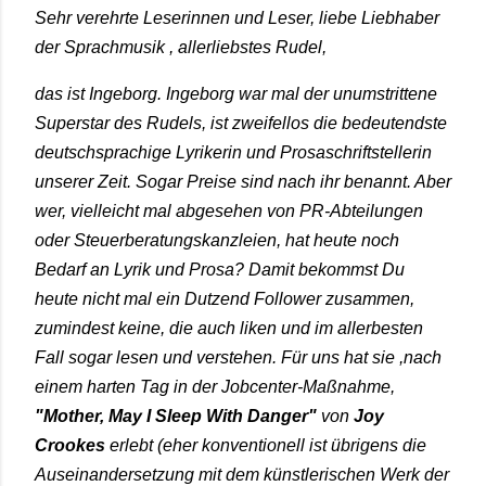
Sehr verehrte Leserinnen und Leser, liebe Liebhaber
der Sprachmusik , allerliebstes Rudel,
das ist Ingeborg. Ingeborg war mal der unumstrittene
Superstar des Rudels, ist zweifellos die bedeutendste
deutschsprachige Lyrikerin und Prosaschriftstellerin
unserer Zeit. Sogar Preise sind nach ihr benannt. Aber
wer, vielleicht mal abgesehen von PR-Abteilungen
oder Steuerberatungskanzleien, hat heute noch
Bedarf an Lyrik und Prosa? Damit bekommst Du
heute nicht mal ein Dutzend Follower zusammen,
zumindest keine, die auch liken und im allerbesten
Fall sogar lesen und verstehen. Für uns hat sie ,nach
einem harten Tag in der Jobcenter-Maßnahme,
"Mother, May I Sleep With Danger"
von
Joy
Crookes
erlebt (eher konventionell ist übrigens die
Auseinandersetzung mit dem künstlerischen Werk der