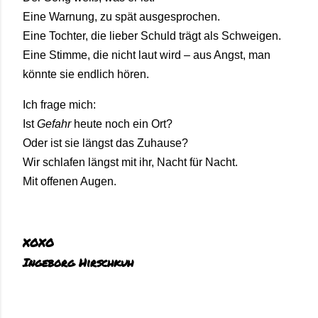
Eine
Warnung,
zu
spät
ausgesprochen.
Eine
Tochter,
die
lieber
Schuld
trägt
als
Schweigen.
Eine
Stimme,
die
nicht
laut
wird –
aus
Angst,
man
könnte
sie
endlich
hören.
Ich
frage
mich:
Ist
Gefahr
heute
noch
ein
Ort?
Oder
ist
sie
längst
das
Zuhause?
Wir
schlafen
längst
mit
ihr,
Nacht
für
Nacht.
Mit
offenen
Augen.
XOXO
Ingeborg Hirschkuh