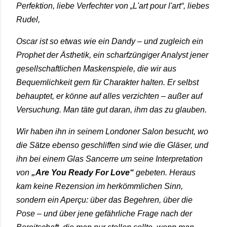
Perfektion, liebe Verfechter von „L'art pour l'art“, liebes
Rudel,
Oscar ist so etwas wie ein Dandy – und zugleich ein
Prophet der Ästhetik, ein scharfzüngiger Analyst jener
gesellschaftlichen Maskenspiele, die wir aus
Bequemlichkeit gern für Charakter halten. Er selbst
behauptet, er könne auf alles verzichten – außer auf
Versuchung. Man täte gut daran, ihm das zu glauben.
Wir haben ihn in seinem Londoner Salon besucht, wo
die Sätze ebenso geschliffen sind wie die Gläser, und
ihn bei einem Glas Sancerre um seine Interpretation
von
„Are You Ready For Love“
gebeten. Heraus
kam keine Rezension im herkömmlichen Sinn,
sondern ein Aperçu: über das Begehren, über die
Pose – und über jene gefährliche Frage nach der