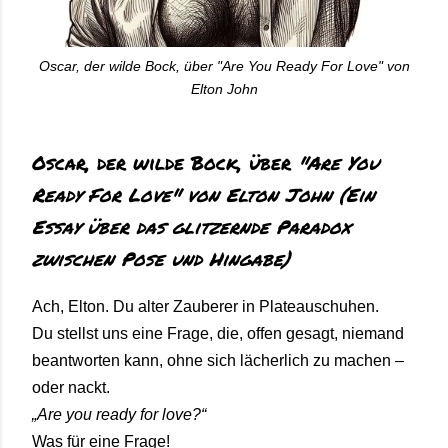
Oscar, der wilde Bock, über "Are You Ready For Love" von
Elton John
Oscar, der wilde Bock, über
"Are You
Ready For Love"
von Elton John (Ein
Essay über das glitzernde Paradox
zwischen Pose und Hingabe)
Ach, Elton. Du alter Zauberer in Plateauschuhen.
Du stellst uns eine Frage, die, offen gesagt, niemand
beantworten kann, ohne sich lächerlich zu machen –
oder nackt.
„Are you ready for love?“
Was für eine Frage!