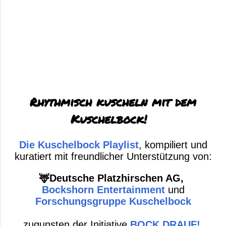
Rhythmisch kuscheln mit dem
Kuschelbock!
Die Kuschelbock Playlist
, kompiliert und
kuratiert mit freundlicher Unterstützung von:
🦌Deutsche Platzhirschen AG,
Bockshorn Entertainment
und
Forschungsgruppe Kuschelbock
zugunsten der Initiative
BOCK DRAUF!