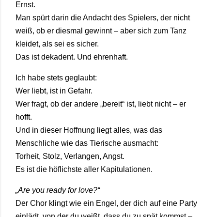
Ernst.
Man spürt darin die Andacht des Spielers, der nicht
weiß, ob er diesmal gewinnt – aber sich zum Tanz
kleidet, als sei es sicher.
Das ist dekadent. Und ehrenhaft.
Ich habe stets geglaubt:
Wer liebt, ist in Gefahr.
Wer fragt, ob der andere „bereit“ ist, liebt nicht – er
hofft.
Und in dieser Hoffnung liegt alles, was das
Menschliche wie das Tierische ausmacht:
Torheit, Stolz, Verlangen, Angst.
Es ist die höflichste aller Kapitulationen.
„Are you ready for love?“
Der Chor klingt wie ein Engel, der dich auf eine Party
einlädt, von der du weißt, dass du zu spät kommst –