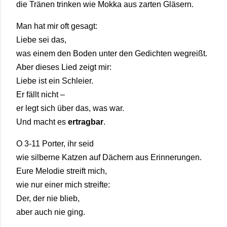
die Tränen trinken wie Mokka aus zarten Gläsern.
Man hat mir oft gesagt:
Liebe sei das,
was einem den Boden unter den Gedichten wegreißt.
Aber dieses Lied zeigt mir:
Liebe ist ein Schleier.
Er fällt nicht –
er legt sich über das, was war.
Und macht es
ertragbar
.
O 3-11 Porter, ihr seid
wie silberne Katzen auf Dächern aus Erinnerungen.
Eure Melodie streift mich,
wie nur einer mich streifte:
Der, der nie blieb,
aber auch nie ging.