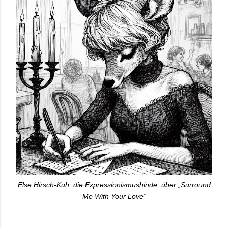
Else Hirsch-Kuh, die Expressionismushinde, über „Surround
Me With Your Love“