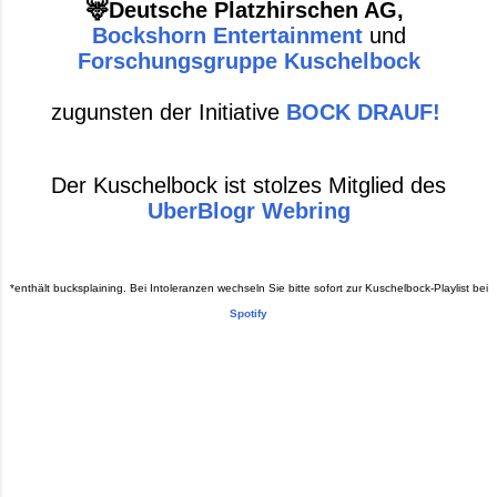
🦌Deutsche Platzhirschen AG,
Bockshorn Entertainment
und
Forschungsgruppe Kuschelbock
zugunsten der Initiative
BOCK DRAUF!
Der Kuschelbock ist stolzes Mitglied des
UberBlogr Webring
*enthält bucksplaining. Bei Intoleranzen wechseln Sie bitte sofort zur Kuschelbock-Playlist bei
Spotify
Powered by Blogger