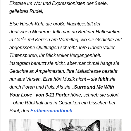
Ekstase im Wor und Expressionisten der Seele,
geliebtes Rudel,
Else Hirsch-Kuh
, die große Nachtgestalt der
deutschen Moderne, trifft man an Berliner Haltestellen,
in Cafés mit Kerzen am Vormittag, wo sie Gedichte auf
abgerissene Quittungen schreibt, ihre Hände voller
Tintenspuren, ihr Blick voller Vergangenheit.
Instagram benutzt sie nicht, aber manchmal hängt sie
Gedichte an Ampelmasten. Ihre Mailadresse besteht
nur aus Versen. Else hört Musik nicht – sie
fühlt
sie
durch Poren und Puls. Als sie
„Surround Me With
Your Love“
von
3-11 Porter
hörte, schrieb sie sofort
– ohne Rückhalt und in Gedanken ein bisschen bei
Paul, den
Erdbeermundbock
.