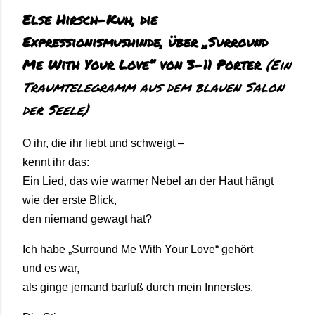
Else Hirsch-Kuh, die
Expressionismushinde, über „Surround
Me With Your Love“ von 3-11 Porter
(Ein
Traumtelegramm aus dem blauen Salon
der Seele)
O ihr, die ihr liebt und schweigt –
kennt ihr das:
Ein Lied, das wie warmer Nebel an der Haut hängt
wie der erste Blick,
den niemand gewagt hat?
Ich habe „Surround Me With Your Love“ gehört
und es war,
als ginge jemand barfuß durch mein Innerstes.