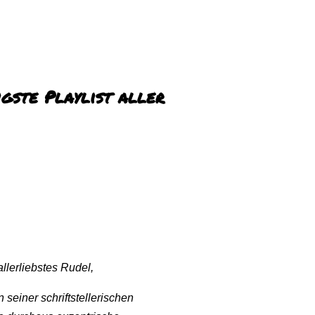
gste Playlist aller
llerliebstes Rudel,
seiner schriftstellerischen