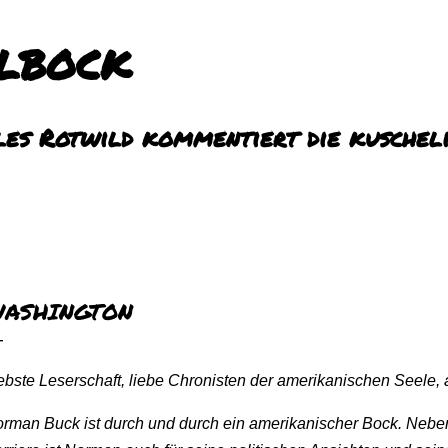
Direkt zum Hauptbereich
LBOCK
es Rotwild kommentiert die kuscheli
ASHINGTON
ebste Leserschaft, liebe Chronisten der amerikanischen Seele, a
rman Buck ist durch und durch ein amerikanischer Bock. Neben 